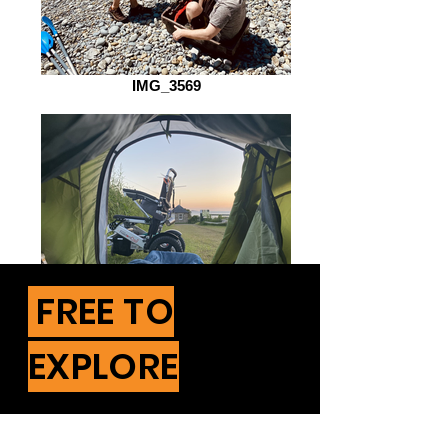
IMG_3569
FREE TO
IMG_3694
EXPLORE