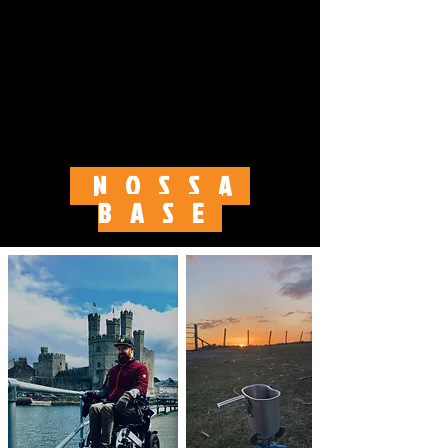
NOSSA
BASE