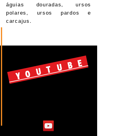
águias douradas, ursos
polares, ursos pardos e
carcajus.
YOUTUBE