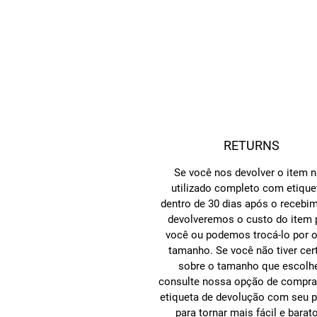
RETURNS
Se você nos devolver o item 
utilizado completo com etique
dentro de 30 dias após o recebi
devolveremos o custo do item 
você ou podemos trocá-lo por o
tamanho. Se você não tiver cer
sobre o tamanho que escolhe
consulte nossa opção de compr
etiqueta de devolução com seu 
para tornar mais fácil e barat