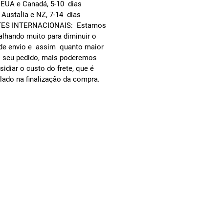
EUA e Canadá, 5-10 dias
Austalia e NZ, 7-14 dias
ES INTERNACIONAIS:
Estamos
alhando muito para diminuir o
de envio e
assim
quanto maior
o seu pedido, mais poderemos
sidiar o custo do frete, que é
lado na finalização da compra.