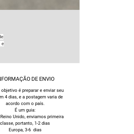
de
 e
de
NFORMAÇÃO DE ENVIO
objetivo é preparar e enviar seu
m 4 dias, e a postagem varia de
acordo com o país.
É um guia:
 Reino Unido, enviamos primeira
classe, portanto, 1-2 dias
Europa, 3-6 dias