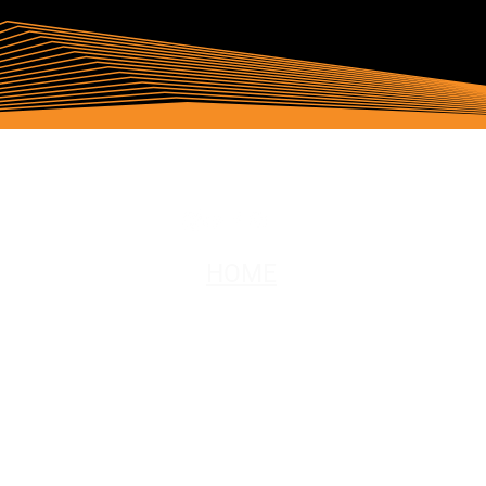
HOME​
FAZER COMPRAS
olá@arcticfoxadaptive.com
 ArcticFox e 'Come As You Are' são marcas registradas e direito