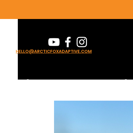
HELLO@ARCTICFOXADAPTIVE.COM
Casa
Our